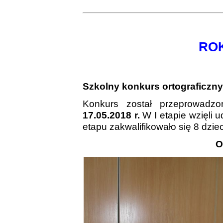
ROK
Szkolny konkurs ortograficzny
Konkurs został przeprowad
17.05.2018 r.
W I etapie wzięli u
etapu zakwalifikowało się 8 dziec
O