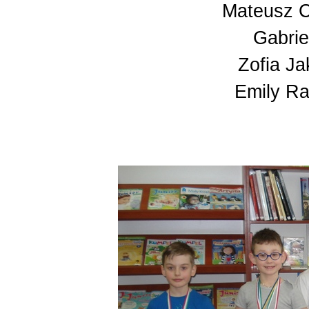
Mateusz Ch
Gabriel
Zofia Ja
Emily Ra