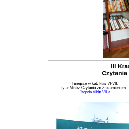
III Kr
Czytania
I miejsce w kat. klas VI-VII,
tytuł Mistrz Czytania ze Zrozumieniem –
Jagoda Albin VII a