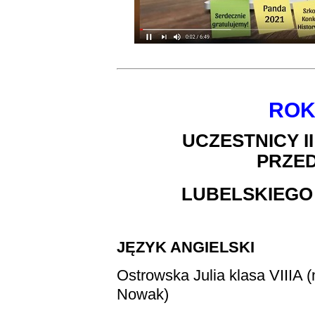
ROK
UCZESTNICY 
PRZE
LUBELSKIEGO
JĘZYK ANGIELSKI
Ostrowska Julia
klasa VIIIA 
Nowak)