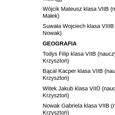
Wójcik Mateusz klasa VIIB (
Małek)
Suwała Wojciech klasa VIIIB
Nowak)
GEOGRAFIA
Todys Filip
klasa VIIB (naucz
Krzysztoń)
Bącal Kacper
klasa VIIB (nau
Krzysztoń)
Witek Jakub
klasa VIID (nauc
Krzysztoń)
Nowak Gabriela
klasa VIIB (
Krzysztoń)