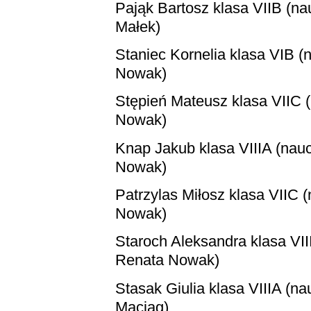
Pająk Bartosz
klasa VIIB (na
Małek)
Staniec Kornelia klasa VIB (
Nowak)
Stępień Mateusz klasa VIIC 
Nowak)
Knap Jakub klasa VIIIA (nau
Nowak)
Patrzylas Miłosz klasa VIIC 
Nowak)
Staroch Aleksandra klasa VII
Renata Nowak)
Stasak Giulia klasa VIIIA (na
Maciąg)