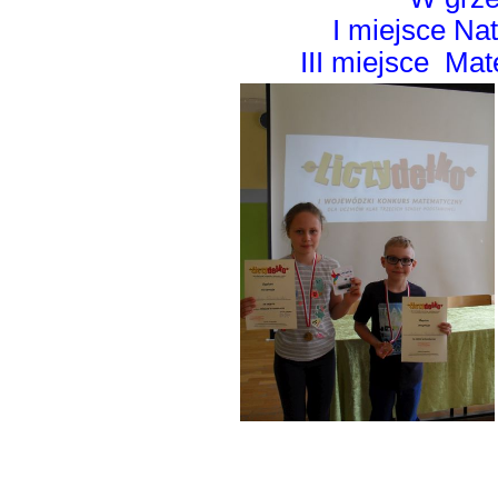
I miejsce Nat
III miejsce Mat