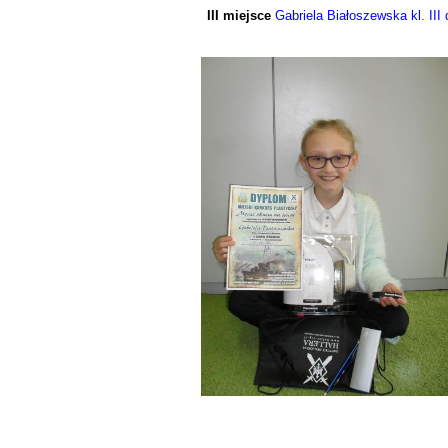
III miejsce
Gabriela Białoszewska kl. III 