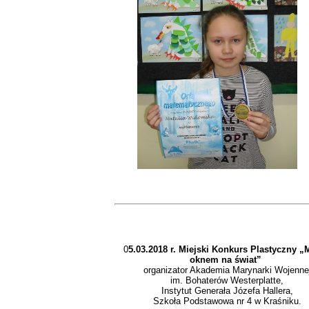
0
5.03.2018 r. Miejski Konkurs Plastyczny „
oknem na świat”
organizator Akademia Marynarki Wojenne
im. Bohaterów Westerplatte,
Instytut Generała Józefa Hallera,
Szkoła Podstawowa nr 4 w Kraśniku.