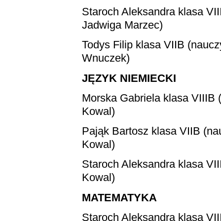
Staroch Aleksandra
klasa VII
Jadwiga Marzec)
Todys Filip
klasa VIIB (naucz
Wnuczek)
JĘZYK NIEMIECKI
Morska Gabriela
klasa VIIIB 
Kowal)
Pająk Bartosz
klasa VIIB (na
Kowal)
Staroch Aleksandra
klasa VII
Kowal)
MATEMATYKA
Staroch Aleksandra
klasa VII