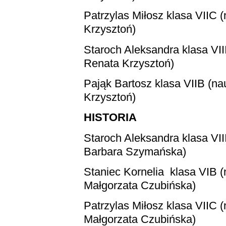
Patrzylas Miłosz
klasa VIIC (
Krzysztoń)
Staroch Aleksandra
klasa VII
Renata Krzysztoń)
Pająk Bartosz
klasa VIIB (na
Krzysztoń)
HISTORIA
Staroch Aleksandra
klasa VII
Barbara Szymańska)
Staniec Kornelia
klasa VIB (
Małgorzata Czubińska)
Patrzylas Miłosz
klasa VIIC (
Małgorzata Czubińska)