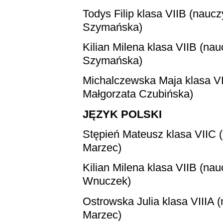
Todys Filip
klasa VIIB (naucz
Szymańska)
Kilian Milena
klasa VIIB (nau
Szymańska)
Michalczewska Maja
klasa VI
Małgorzata Czubińska)
JĘZYK POLSKI
Stępień Mateusz
klasa VIIC 
Marzec)
Kilian Milena
klasa VIIB (nau
Wnuczek)
Ostrowska Julia
klasa VIIIA 
Marzec)