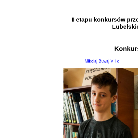
II etapu konkursów pr
Lubelski
Konkur
Mikołaj Buwaj VII c