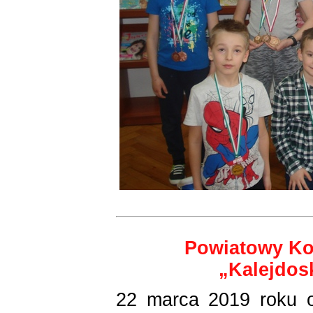
Powiatowy Ko
„Kalejdos
22 marca 2019 roku o