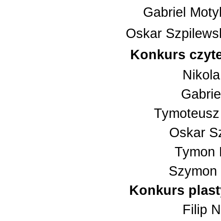
Gabriel Motyl 
Oskar Szpilewsk
Konkurs czyte
Nikola 
Gabriel
Tymoteusz 
Oskar Sz
Tymon D
Szymon C
Konkurs plast
Filip N