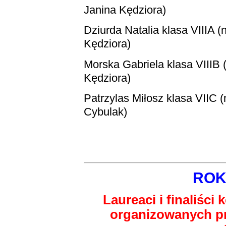
Janina Kędziora)
Dziurda Natalia
klasa VIIIA (
Kędziora)
Morska Gabriela
klasa VIIIB 
Kędziora)
Patrzylas Miłosz
klasa VIIC (
Cybulak)
ROK
Laureaci i finaliśc
organizowanych pr