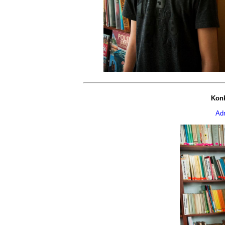
Konk
Adr