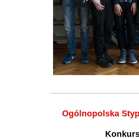
Ogólnopolska Sty
Konkurs