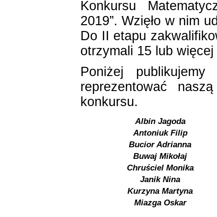
Konkursu Matematyc
2019”. Wzięło w nim ud
Do II etapu zakwalifik
otrzymali 15 lub więcej
Poniżej publikujemy
reprezentować naszą
konkursu.
Albin Jagoda
Antoniuk Filip
Bucior Adrianna
Buwaj Mikołaj
Chruściel Monika
Janik Nina
Kurzyna Martyna
Miazga Oskar